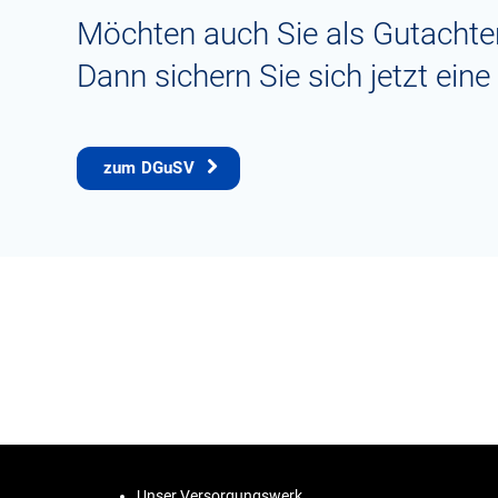
Möchten auch Sie als Gutachter
Dann sichern Sie sich jetzt ein
zum DGuSV 
Unser Versorgungswerk