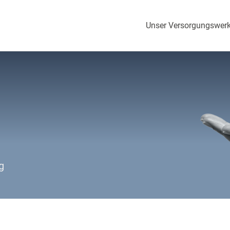
Unser Versorgungswer
g