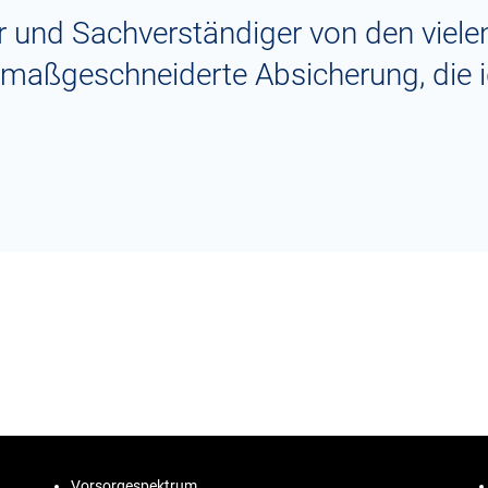
 und Sachverständiger von den vielen
e maßgeschneiderte Absicherung, die i
Vorsorgespektrum